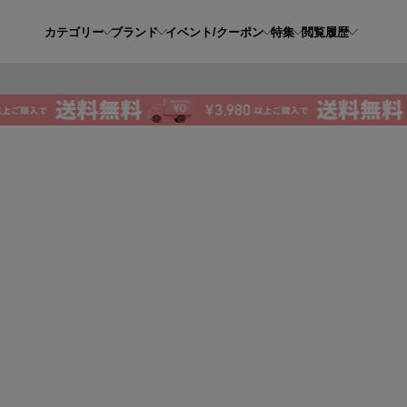
カテゴリー
ブランド
イベント/クーポン
特集
閲覧履歴
【重要】熊本県熊本地方を震源とする地震の影響による商品のお届けについて
一部の予約商品におけるお支払い方法の制限について