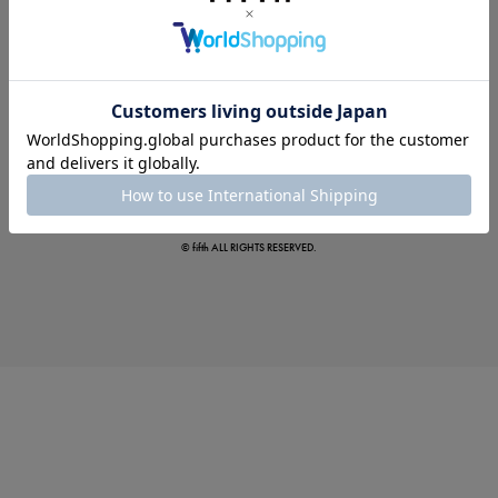
夏の即戦力ワンピ
© fifth ALL RIGHTS RESERVED.
涼やかサマーパンツ