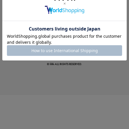
夏の即戦力ワンピ
© fifth ALL RIGHTS RESERVED.
涼やかサマーパンツ