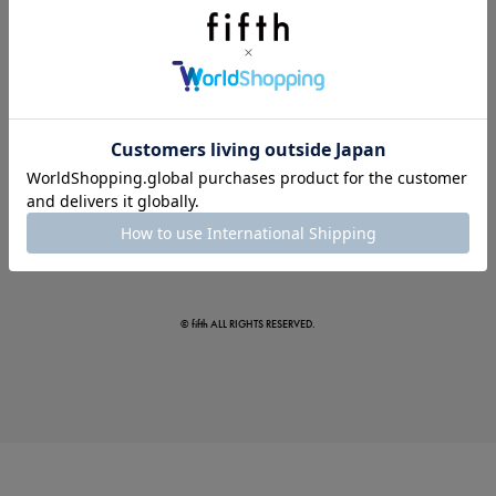
夏の即戦力ワンピ
© fifth ALL RIGHTS RESERVED.
涼やかサマーパンツ