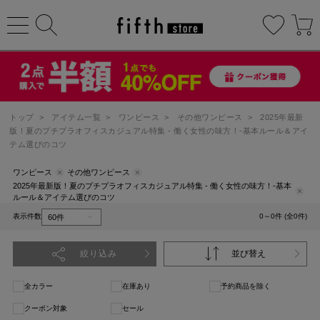
トップ
>
アイテム一覧
>
ワンピース
>
その他ワンピース
>
2025年最新
版！夏のプチプラオフィスカジュアル特集 - 働く女性の味方！-基本ルール＆アイ
テム選びのコツ
ワンピース
その他ワンピース
2025年最新版！夏のプチプラオフィスカジュアル特集 - 働く女性の味方！-基本
ルール＆アイテム選びのコツ
表示件数
0～0件 (全0件)
絞り込み
並び替え
全カラー
在庫あり
予約商品を除く
クーポン対象
セール