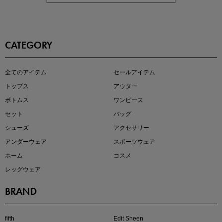
CATEGORY
この夏の主役確定！
全てのアイテム
セールアイテム
ボタニカル柄スカート
トップス
アウター
ボトムス
ワンピース
セット
バッグ
シューズ
アクセサリー
アンダーウェア
スポーツウェア
ホーム
コスメ
レッグウェア
BRAND
近日販売のアイテムを先見せ
fifth
Edit Sheen