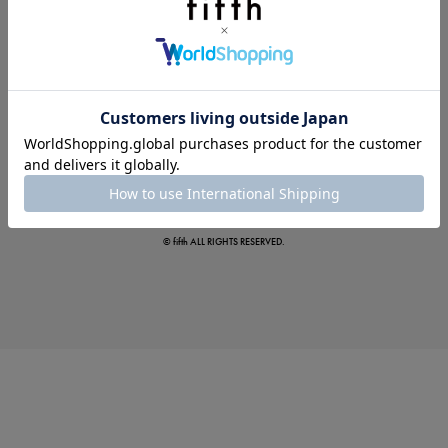
真夏のオフィスカジュアル
基本ルールとアイテムの選び方を徹底解説
© fifth ALL RIGHTS RESERVED.
夏の即戦力ワンピ