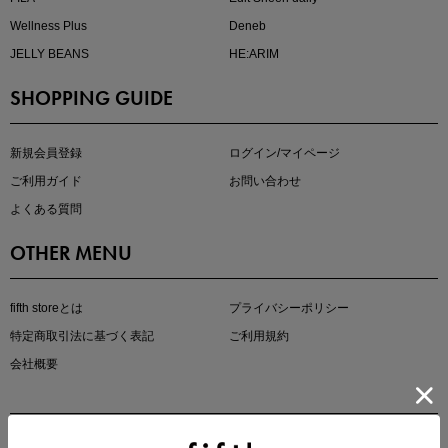
Wellness Plus
Deneb
JELLY BEANS
HE:ARIM
SHOPPING GUIDE
マストバイアイテム
今季の注目アイテムをご紹介
新規会員登録
ログイン/マイページ
ご利用ガイド
お問い合わせ
よくある質問
OTHER MENU
fifth storeとは
プライバシーポリシー
特定商取引法に基づく表記
ご利用規約
会社概要
この夏の主役確定！
ボタニカル柄スカート