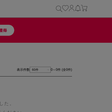
表示件数
0～0件 (全0件)
した。