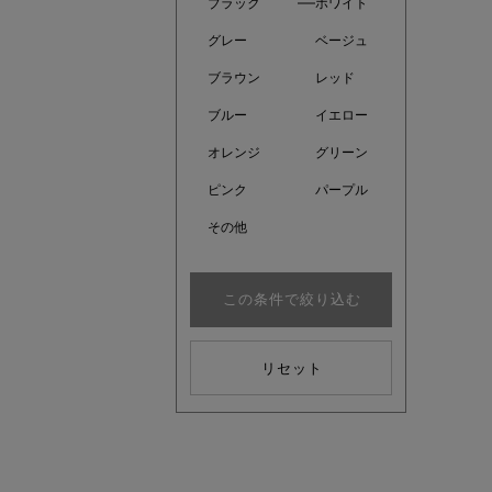
ブラック
ホワイト
グレー
ベージュ
ブラウン
レッド
ブルー
イエロー
オレンジ
グリーン
ピンク
パープル
その他
この条件で絞り込む
真夏のオ
リセット
基本ルー