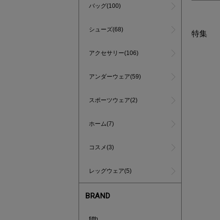
バッグ(100)
シューズ(68)
特集
アクセサリー(106)
アンダーウェア(59)
スポーツウェア(2)
ホーム(7)
コスメ(3)
レッグウェア(5)
BRAND
880円均
fifth