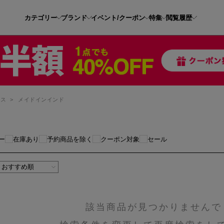
カテゴリー
ブランド
イベント/クーポン
特集
閲覧履歴
レス
>
メイドインインド
ー
在庫あり
予約商品を除く
クーポン対象
セール
該当商品が見つかりませんで