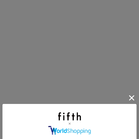
主役確定！
ル柄スカート