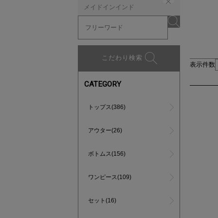
メイドインインド
こだわり検索
表示件数
CATEGORY
トップス(386)
アウター(26)
ボトムス(156)
ワンピース(109)
セット(16)