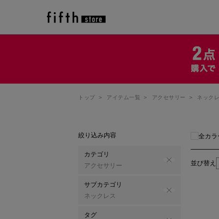
トップ
>
アイテム一覧
>
アクセサリー
>
ネック
絞り込み内容
全カラ
カテゴリ
並び替え
アクセサリー
サブカテゴリ
ネックレス
タグ