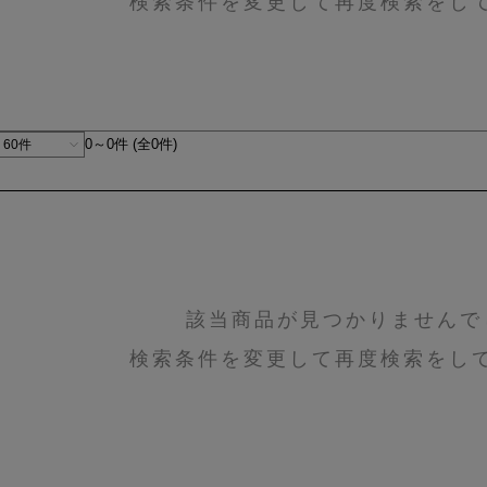
検索条件を変更して再度検索をし
0～0件 (全0件)
該当商品が見つかりませんで
検索条件を変更して再度検索をし