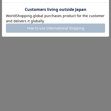
のアイテムを先見せ
イテム続々対象
めて手に入れるなら今