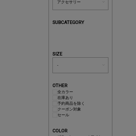
SUBCATEGORY
近日販売
SIZE
OTHER
全カラー
在庫あり
予約商品を除く
クーポン対象
セール
即戦力ア
COLOR
夏服まと