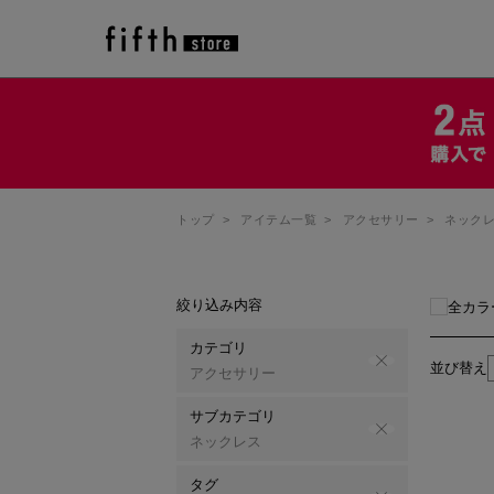
トップ
>
アイテム一覧
>
アクセサリー
>
ネック
絞り込み内容
全カラ
カテゴリ
並び替え
アクセサリー
サブカテゴリ
ネックレス
タグ