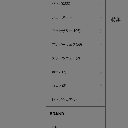
バッグ(100)
シューズ(68)
特集
アクセサリー(106)
アンダーウェア(59)
スポーツウェア(2)
ホーム(7)
コスメ(3)
レッグウェア(5)
BRAND
あと1点
fifth