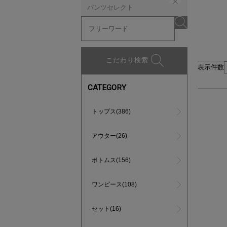
パンツセレクト
こだわり検索
表示件数
CATEGORY
トップス(386)
アウター(26)
ボトムス(156)
ワンピース(108)
セット(16)