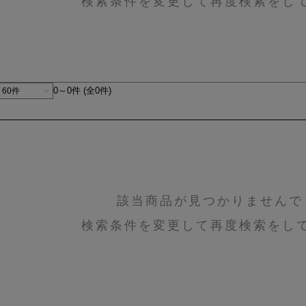
検索条件を変更して再度検索をし
0～0件 (全0件)
該当商品が見つかりませんで
検索条件を変更して再度検索をし