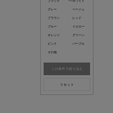
ブラック
ホワイト
グレー
ベージュ
ブラウン
レッド
ブルー
イエロー
オレンジ
グリーン
ピンク
パープル
その他
この条件で絞り込む
近日販売
リセット