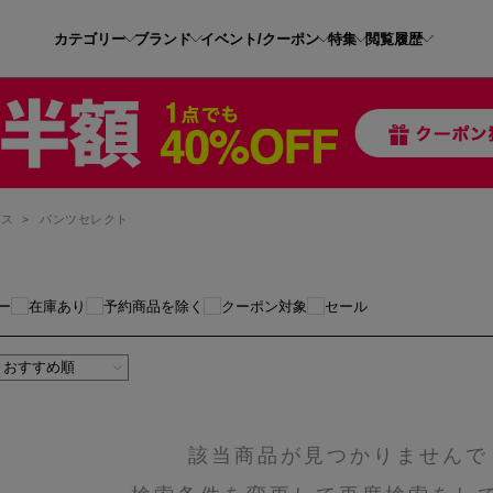
カテゴリー
ブランド
イベント/クーポン
特集
閲覧履歴
レス
>
パンツセレクト
ー
在庫あり
予約商品を除く
クーポン対象
セール
該当商品が見つかりませんで