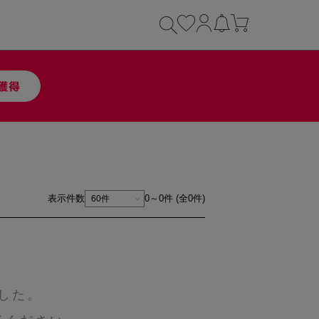
表示件数
0～0件 (全0件)
した。