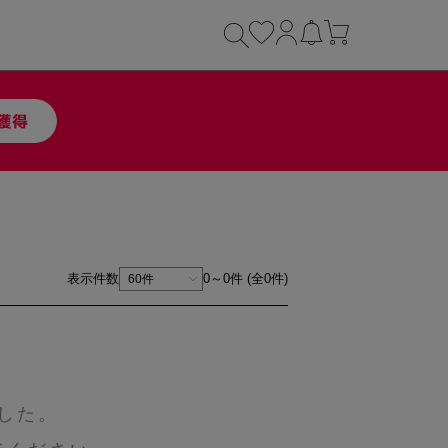
表示件数
0～0件 (全0件)
した。