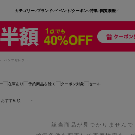
カテゴリー
ブランド
イベント/クーポン
特集
閲覧履歴
>
パンツセレクト
ー
在庫あり
予約商品を除く
クーポン対象
セール
該当商品が見つかりませんで