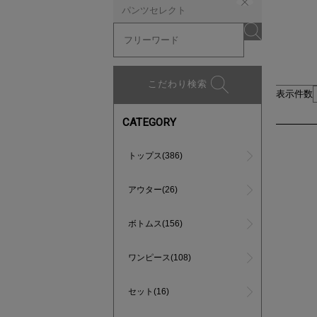
パンツセレクト
こだわり検索
表示件数
CATEGORY
トップス(386)
アウター(26)
ボトムス(156)
ワンピース(108)
セット(16)