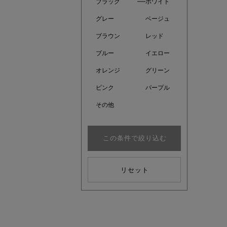
ブラック
ホワイト
グレー
ベージュ
ブラウン
レッド
ブルー
イエロー
オレンジ
グリーン
ピンク
パープル
その他
この条件で絞り込む
近日販売
リセット