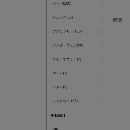
バッグ(100)
シューズ(68)
特集
アクセサリー(106)
アンダーウェア(59)
スポーツウェア(2)
ホーム(7)
コスメ(3)
レッグウェア(5)
BRAND
あと1点
fifth