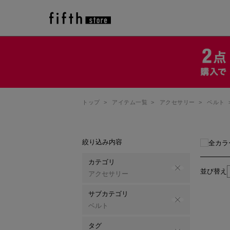
トップ
>
アイテム一覧
>
アクセサリー
>
ベルト
絞り込み内容
全カラ
カテゴリ
並び替え
アクセサリー
サブカテゴリ
ベルト
タグ