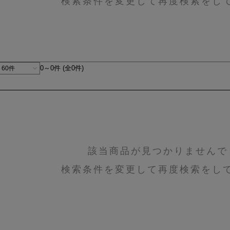
検索条件を変更して再度検索をし
0～0件 (全0件)
該当商品が見つかりませんで
検索条件を変更して再度検索をし