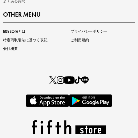
よくある質問
OTHER MENU
fifth storeとは
プライバシーポリシー
特定商取引法に基づく表記
ご利用規約
会社概要
マストバイアイテム
今季の注目アイテムをご紹介
この夏の主役確定！
ボタニカル柄スカート