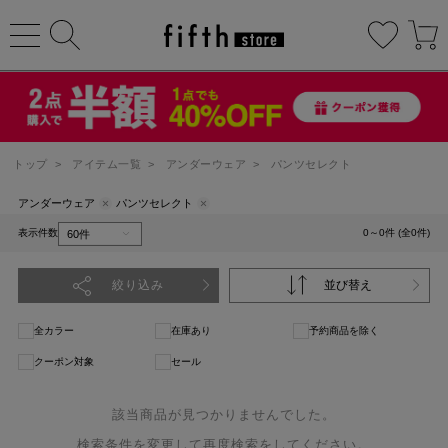
トップ
>
アイテム一覧
>
アンダーウェア
>
パンツセレクト
アンダーウェア
パンツセレクト
表示件数
0～0件 (全0件)
絞り込み
並び替え
全カラー
在庫あり
予約商品を除く
クーポン対象
セール
該当商品が見つかりませんでした。
検索条件を変更して再度検索をしてください。