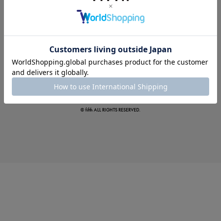
夏の即戦力ワンピ
© fifth ALL RIGHTS RESERVED.
涼やかサマーパンツ