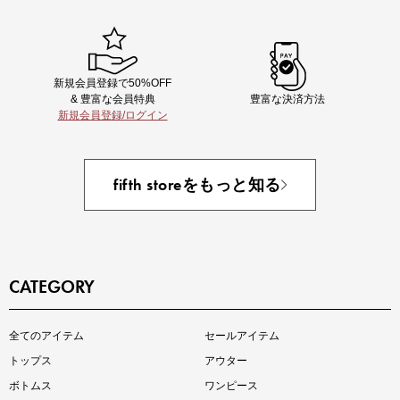
新規会員登録で50%OFF
& 豊富な会員特典
豊富な決済方法
新規会員登録/ログイン
あと1点にちょうどいい！お助けプチアイテム
fifth storeをもっと知る
CATEGORY
全てのアイテム
セールアイテム
注目の新作が販売開始
トップス
アウター
ボトムス
ワンピース