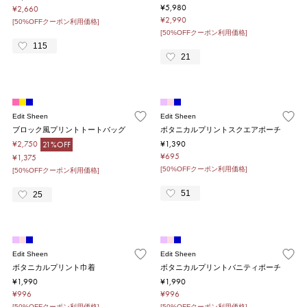
¥5,980
¥2,660
¥2,990
[50%OFFクーポン利用価格]
[50%OFFクーポン利用価格]
115
21
Edit Sheen
Edit Sheen
ブロック風プリントトートバッグ
ボタニカルプリントスクエアポーチ
¥2,750
¥1,390
21%OFF
¥695
¥1,375
[50%OFFクーポン利用価格]
[50%OFFクーポン利用価格]
51
25
Edit Sheen
Edit Sheen
ボタニカルプリント巾着
ボタニカルプリントバニティポーチ
¥1,990
¥1,990
¥996
¥996
[50%OFFクーポン利用価格]
[50%OFFクーポン利用価格]