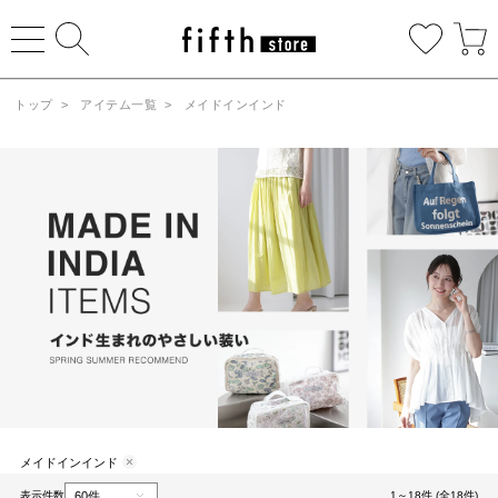
トップ
>
アイテム一覧
>
メイドインインド
メイドインインド
表示件数
1～18件 (全18件)