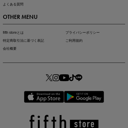
よくある質問
OTHER MENU
fifth storeとは
プライバシーポリシー
特定商取引法に基づく表記
ご利用規約
会社概要
マストバイアイテム
今季の注目アイテムをご紹介
この夏の主役確定！
ボタニカル柄スカート