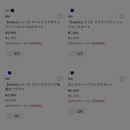
fifth
fifth
【kanaセレクト】マーメイドデザイン
【kanaセレクト】フラワープリントシ
プリーツチュールスカート
フォンスカート
¥5,980
¥7,360
¥2,990
¥3,680
[50%OFFクーポン利用価格]
[50%OFFクーポン利用価格]
322
112
fifth
fifth
【kanaセレクト】プリーツスリーブ前
タックドレープフレアスカート
開きブラウス
¥6,600
¥5,980
¥3,300
¥2,990
[50%OFFクーポン利用価格]
[50%OFFクーポン利用価格]
126
161