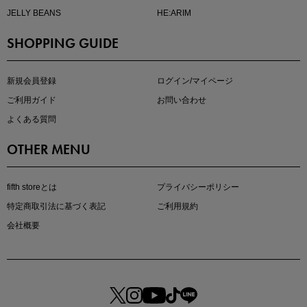
JELLY BEANS
HE:ARIM
SHOPPING GUIDE
マストバイアイテム
今季の注目アイテムをご紹介
新規会員登録
ログイン/マイページ
ご利用ガイド
お問い合わせ
よくある質問
OTHER MENU
fifth storeとは
プライバシーポリシー
特定商取引法に基づく表記
ご利用規約
会社概要
この夏の主役確定！
ボタニカル柄スカート