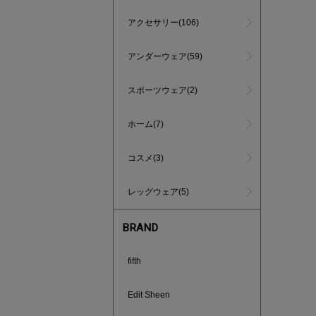
アクセサリー(106)
アンダーウェア(59)
スポーツウェア(2)
ホーム(7)
インスタラ
コスメ(3)
ご紹介ア
レッグウェア(5)
BRAND
fifth
Edit Sheen