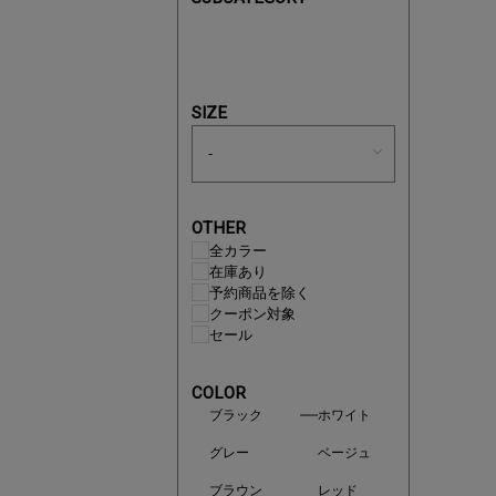
SIZE
即戦力ア
OTHER
夏服まと
全カラー
在庫あり
予約商品を除く
クーポン対象
セール
COLOR
ブラック
ホワイト
グレー
ベージュ
ブラウン
レッド