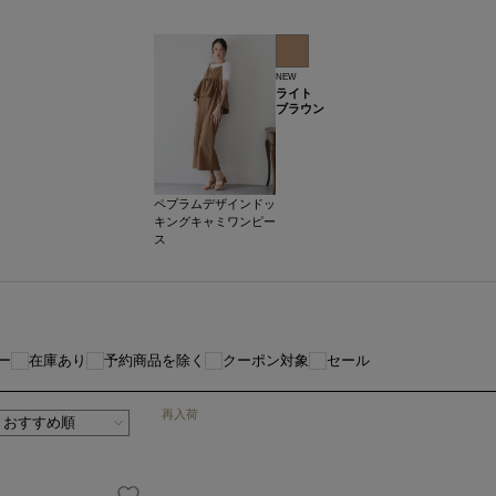
NEW
ライト
ブラウン
ペプラムデザインドッ
キングキャミワンピー
ス
ー
在庫あり
予約商品を除く
クーポン対象
セール
再入荷