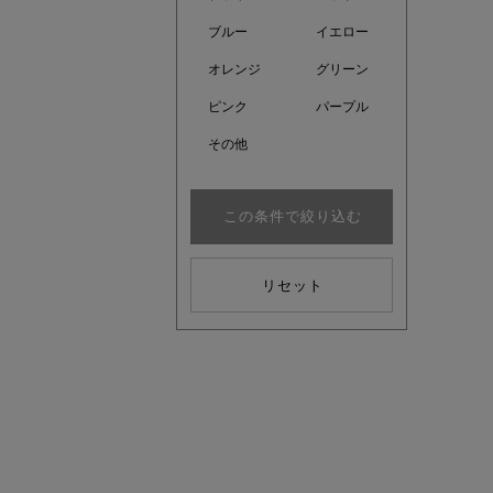
ブルー
イエロー
オレンジ
グリーン
ピンク
パープル
注目の新
その他
この条件で絞り込む
リセット
kokoさ