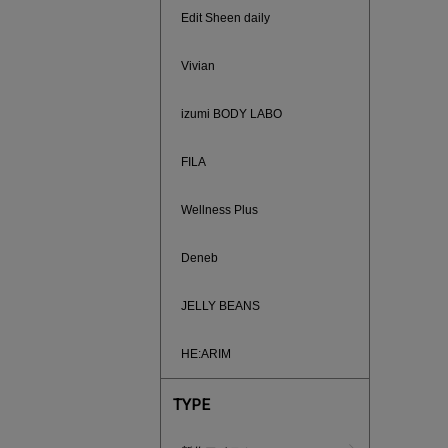
Edit Sheen daily
Vivian
買えば買う
izumi BODY LABO
FILA
Wellness Plus
Deneb
JELLY BEANS
HE:ARIM
TYPE
ノベルティ
サシェ（香