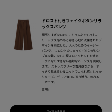
ドロスト付きフェイクボタンリラ
ックスパンツ
頑張りすぎないのに、ちゃんとおしゃれ。
リラックス感のある穿き心地と洗練されたデ
ザインを両立した、大人のためのイージー
パンツ。
フロントのフェイクボタンがシン
プルな着こなしに程よいアクセントを添え、
ラフになりすぎない絶妙なバランスを実現し
ます。
ストレスフリーな着用感ながら、す
っきり見えるシルエットでこなれ感もしっか
りキープ。
忙しい毎日に寄り添う、頼れる
一本です。
全3色
アイテムを見る