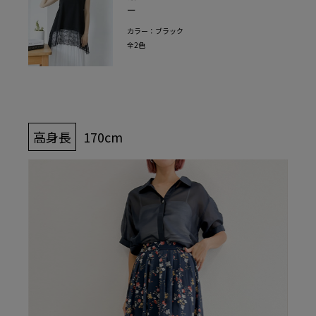
ー
カラー：ブラック
全2色
高身長
170cm