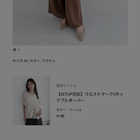
サイズ: M / カラー: ブラウン
着用アイテム
【SETUP対応】ウエストマークVネッ
クプルオーバー
カラー： ベージュ
全2色