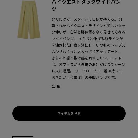
ハイウエストタックワイドパン
ツ
穿くだけで、スタイルに自信が持てる。
計
算されたハイウエストデザインと美しいタッ
ク使いが、自然と腰位置を高く見せてくれる
ワイドパンツ。
すらりと伸びる縦ラインが
洗練された印象を演出し、いつものトップス
合わせもぐっと大人っぽくアップデート。
きちんと感と抜け感を両立したシルエット
は、オフィスから週末のお出かけまでシーン
レスに活躍。
ワードローブに一着は持って
おきたい、今季注目の美脚パンツです。
全3色
アイテムを見る