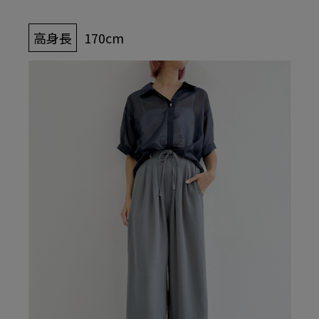
高身長
170cm