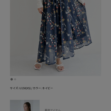
サイズ: U150(XS) / カラー: ネイビー
着用アイテム