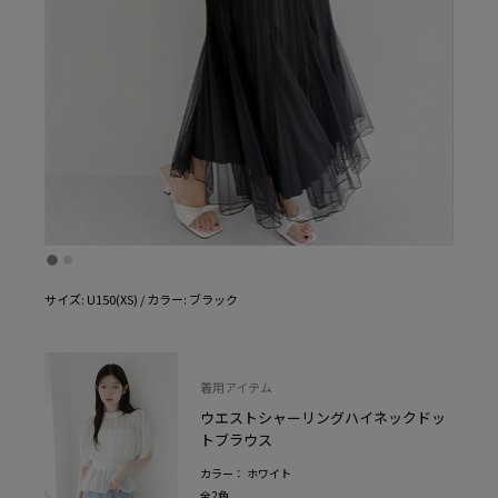
サイズ: U150(XS) / カラー: ブラック
着用アイテム
ウエストシャーリングハイネックドッ
トブラウス
カラー： ホワイト
全2色