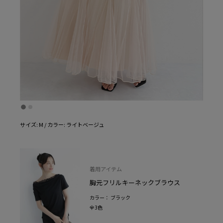
サイズ: M / カラー: ライトベージュ
着用アイテム
胸元フリルキーネックブラウス
カラー： ブラック
全3色