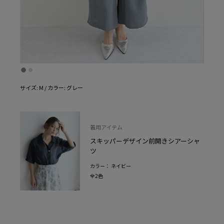
サイズ: M / カラー: グレー
着用アイテム
スキッパーデザイン前開きシアーシャ
ツ
カラー： ネイビー
全2色