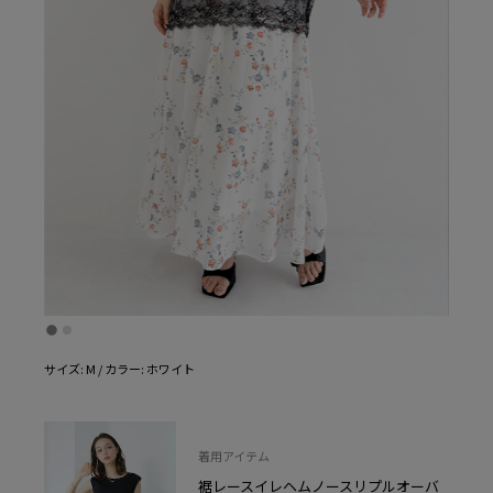
サイズ: M / カラー: ホワイト
着用アイテム
裾レースイレヘムノースリプルオーバ