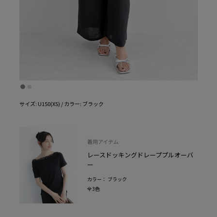
サイズ: U150(XS) / カラー: ブラック
着用アイテム
レースドッキングドレーププルオーバ
ー
カラー： ブラック
全3色