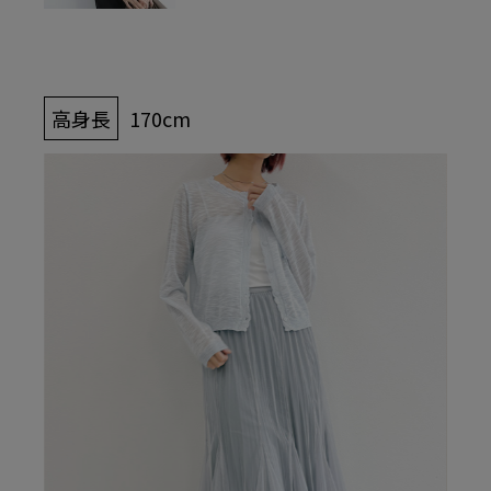
高身長
170cm