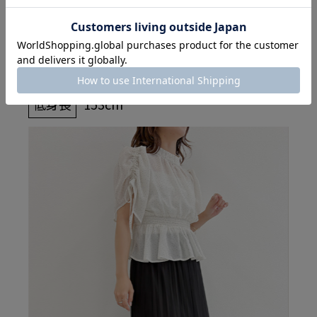
アイテムを見る
低身長
153cm