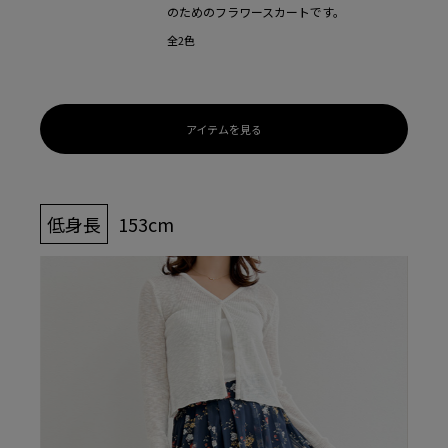
のためのフラワースカートです。
全2色
アイテムを見る
低身長
153cm