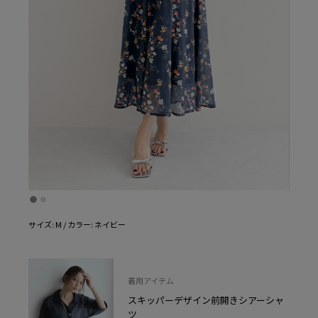
サイズ: M / カラー: ネイビー
着用アイテム
スキッパーデザイン前開きシアーシャ
ツ