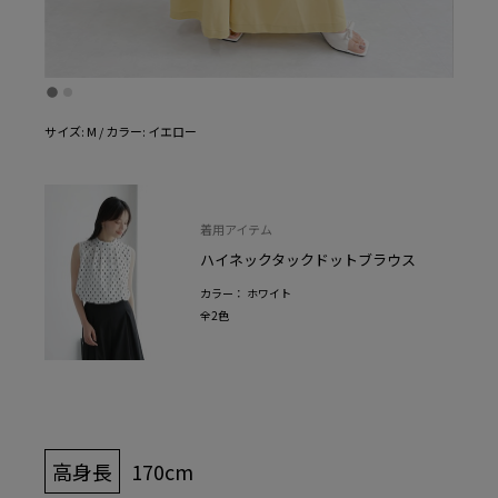
サイズ: M / カラー: イエロー
着用アイテム
ハイネックタックドットブラウス
カラー： ホワイト
全2色
高身長
170cm