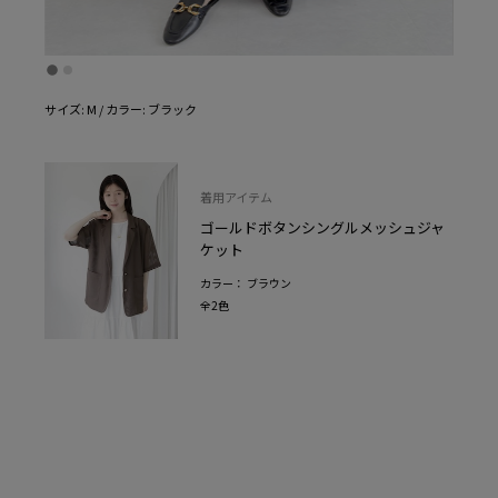
サイズ: M / カラー: ブラック
着用アイテム
ゴールドボタンシングルメッシュジャ
ケット
カラー： ブラウン
全2色