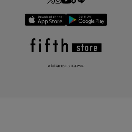
真夏のオフィスカジュアル
基本ルールとアイテムの選び方を徹底解説
© fifth ALL RIGHTS RESERVED.
夏の即戦力ワンピ