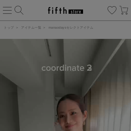
トップ
>
アイテム一覧
>
manaodaysセレクトアイテム