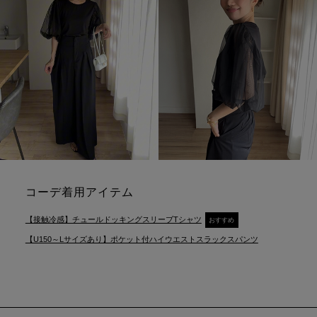
コーデ着用アイテム
【接触冷感】チュールドッキングスリーブTシャツ
おすすめ
【U150～Lサイズあり】ポケット付ハイウエストスラックスパンツ