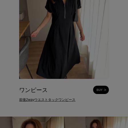
ワンピース
BUY
前後2wayウエストタックワンピース