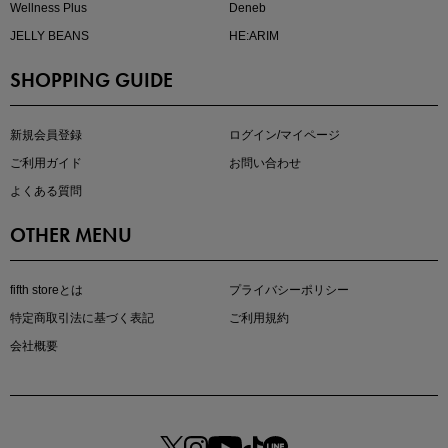
Wellness Plus
Deneb
JELLY BEANS
HE:ARIM
SHOPPING GUIDE
マストバイアイテム
今季の注目アイテムをご紹介
新規会員登録
ログイン/マイページ
ご利用ガイド
お問い合わせ
よくある質問
OTHER MENU
fifth storeとは
プライバシーポリシー
特定商取引法に基づく表記
ご利用規約
会社概要
この夏の主役確定！
ボタニカル柄スカート