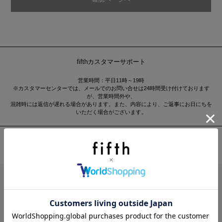
fifthカスタマーサポート
営業時間：平日11時～19時
※カスタマーセンターでは、メールでのお問い合せは24時間受け付けております
が、営業時間外や、
混雑時には返信が遅れる場合があります。また、内容により、ご返事にお日にちを
いただく場合がございます。
About fifth store