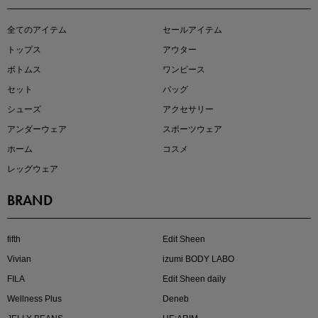
全てのアイテム
セールアイテム
トップス
アウター
ボトムス
ワンピース
セット
バッグ
シューズ
アクセサリー
アンダーウェア
スポーツウェア
ホーム
コスメ
レッグウェア
BRAND
fifth
Edit Sheen
Vivian
izumi BODY LABO
FILA
Edit Sheen daily
Wellness Plus
Deneb