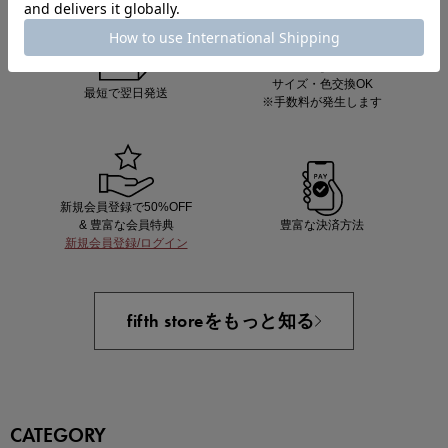
サイズ・色交換OK
最短で翌日発送
※手数料が発生します
新規会員登録で50%OFF
& 豊富な会員特典
豊富な決済方法
新規会員登録/ログイン
fifth storeをもっと知る
CATEGORY