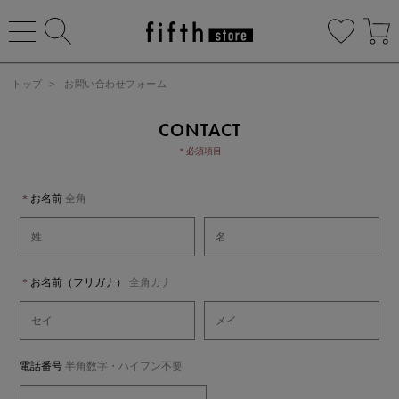
トップ
>
お問い合わせフォーム
CONTACT
＊必須項目
＊
お名前
全角
＊
お名前（フリガナ）
全角カナ
電話番号
半角数字・ハイフン不要