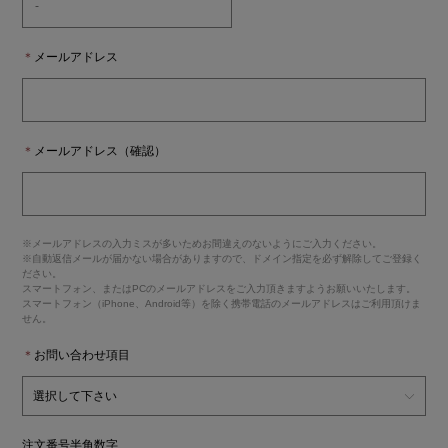
＊
メールアドレス
＊
メールアドレス（確認）
※メールアドレスの入力ミスが多いためお間違えのないようにご入力ください。
※自動返信メールが届かない場合がありますので、ドメイン指定を必ず解除してご登録く
ださい。
スマートフォン、またはPCのメールアドレスをご入力頂きますようお願いいたします。
スマートフォン（iPhone、Android等）を除く携帯電話のメールアドレスはご利用頂けま
せん。
＊
お問い合わせ項目
注文番号
半角数字