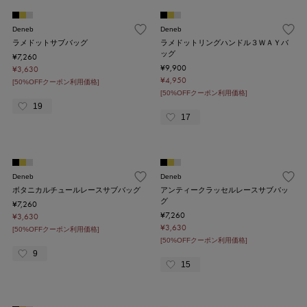
Deneb
Deneb
ラメドットサブバッグ
ラメドットリングハンドル３ＷＡＹバ
ッグ
¥7,260
¥9,900
¥3,630
¥4,950
[50%OFFクーポン利用価格]
[50%OFFクーポン利用価格]
19
17
Deneb
Deneb
ボタニカルチュールレースサブバッグ
アンティークラッセルレースサブバッ
グ
¥7,260
¥7,260
¥3,630
¥3,630
[50%OFFクーポン利用価格]
[50%OFFクーポン利用価格]
9
15