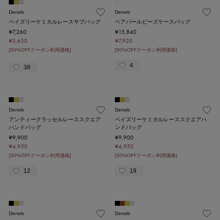
Deneb
Deneb
ペイズリーケミカルレースサブバッグ
ペアパールビーズケースバッグ
¥7,260
¥15,840
¥3,630
¥7,920
[50%OFFクーポン利用価格]
[50%OFFクーポン利用価格]
4
38
Deneb
Deneb
アンティークラッセルレーススクエア
ペイズリーケミカルレーススクエアハ
ハンドバッグ
ンドバッグ
¥9,900
¥9,900
¥4,950
¥4,950
[50%OFFクーポン利用価格]
[50%OFFクーポン利用価格]
12
19
Deneb
Deneb