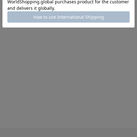
インスタライブ【8.7配信】
ご紹介アイテムはこちら
買えば買うほどお得! 最大半額クーポン