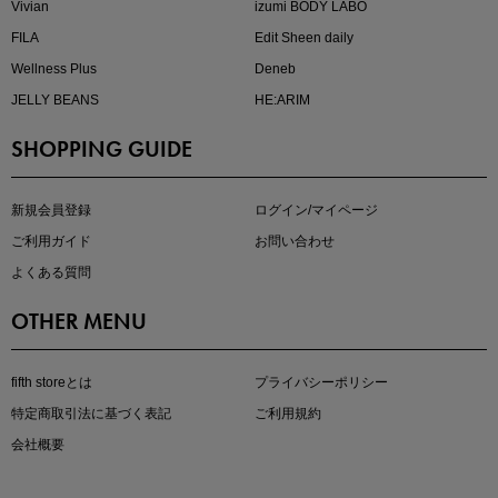
Vivian
izumi BODY LABO
FILA
Edit Sheen daily
Wellness Plus
Deneb
JELLY BEANS
HE:ARIM
SHOPPING GUIDE
kokoさんセレクト
大人の着映えアイテム5選
新規会員登録
ログイン/マイページ
ご利用ガイド
お問い合わせ
よくある質問
OTHER MENU
fifth storeとは
プライバシーポリシー
特定商取引法に基づく表記
ご利用規約
会社概要
マストバイアイテム
今季の注目アイテムをご紹介