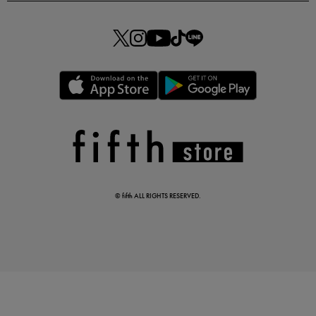
この夏の主役確定！
ボタニカル柄スカート
© fifth ALL RIGHTS RESERVED.