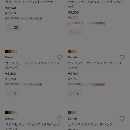
ラメドットリングハンドルポーチ
サテンレースＳメタルミニクラッチバ
ッグ
¥5,940
¥5,500
¥2,970
¥2,750
[50%OFFクーポン利用価格]
[50%OFFクーポン利用価格]
23
6
Deneb
Deneb
サテンプリーツミニＶメタルミニラッ
サテンプリーツミニＶメタルクラッチ
チバッグ
バッグ
¥5,500
¥5,940
¥2,750
¥2,970
[50%OFFクーポン利用価格]
[50%OFFクーポン利用価格]
4
7
Deneb
Deneb
サテンビジューウィングメタルクラッ
サテンＶメタルクラッチバッグ
チバッグ