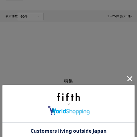
表示件数
1～25件 (全25件)
1
特集