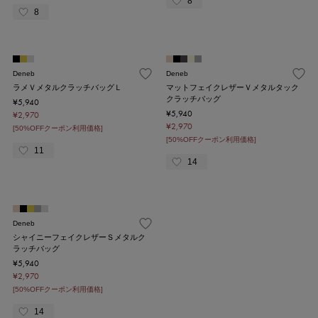
8
8
Deneb
Deneb
ラメＶメタルクラッチバッグＬ
マットフェイクレザーＶメタルタック
クラッチバッグ
¥5,940
¥5,940
¥2,970
¥2,970
[50%OFFクーポン利用価格]
[50%OFFクーポン利用価格]
11
14
Deneb
シャイニーフェイクレザーＳメタルク
ラッチバッグ
¥5,940
¥2,970
[50%OFFクーポン利用価格]
14