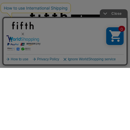
真夏のオフィスカジュアル
基本ルールとアイテムの選び方を徹底解説
© fifth ALL RIGHTS RESERVED.
クーポンを取得
詳細を見る
夏の即戦力ワンピ
新規会員登録
半額クーポンプレゼント
さらに初回は全品送料無料