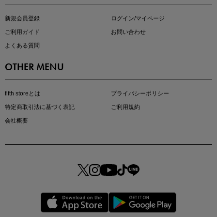
マストバイアイテム
今季の注目アイテムをご紹介
新規会員登録
ログイン/マイページ
ご利用ガイド
お問い合わせ
よくある質問
OTHER MENU
fifth storeとは
プライバシーポリシー
特定商取引法に基づく表記
ご利用規約
会社概要
この夏の主役確定！
ボタニカル柄スカート
クーポンを取得