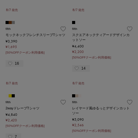
8/7 発売
8/7 発売
fifth
fifth
モックネックフレンチスリーブTシャツ
スクエアネックティアードデザインカ
ットソー
¥3,390
¥4,400
¥1,695
¥2,200
[50%OFFクーポン利用価格]
[50%OFFクーポン利用価格]
16
14
8/7 発売
8/7 発売
fifth
fifth
2wayドレープTシャツ
レイヤード風ゆるっとデザインカット
ソー
¥4,840
¥5,090
¥2,420
¥2,546
[50%OFFクーポン利用価格]
[50%OFFクーポン利用価格]
7