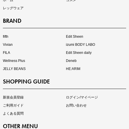
ホーム
コスメ
レッグウェア
BRAND
fifth
Edit Sheen
Vivian
izumi BODY LABO
FILA
Edit Sheen daily
Wellness Plus
Deneb
JELLY BEANS
HE:ARIM
SHOPPING GUIDE
新規会員登録
ログイン/マイページ
ご利用ガイド
お問い合わせ
よくある質問
OTHER MENU