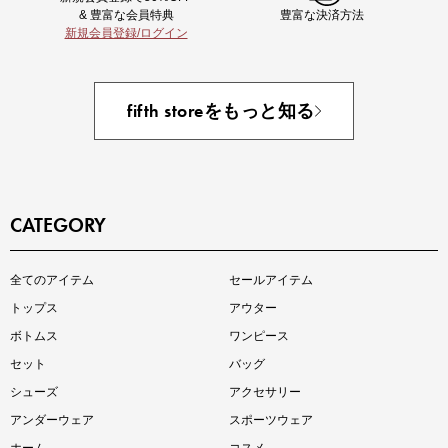
& 豊富な会員特典
豊富な決済方法
新規会員登録/ログイン
fifth storeをもっと知る
CATEGORY
全てのアイテム
セールアイテム
トップス
アウター
ボトムス
ワンピース
セット
バッグ
シューズ
アクセサリー
アンダーウェア
スポーツウェア