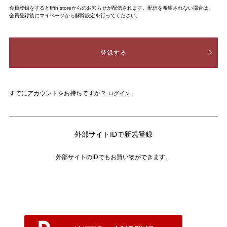
会員登録をするとfifth storeからのお知らせが配信されます。配信を希望されない場合は、
会員登録後にマイページから解除設定を行ってください。
登録する
すでにアカウントをお持ちですか？
ログイン
外部サイトIDで新規登録
外部サイトのIDでもお買い物ができます。