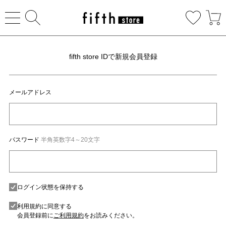
fifth store IDで新規会員登録
メールアドレス
パスワード
半角英数字4～20文字
ログイン状態を保持する
利用規約に同意する
会員登録前に
ご利用規約
をお読みください。