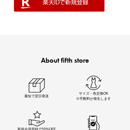
About fifth store
サイズ・色交換OK
最短で翌日発送
※手数料が発生します
新規会員登録で50%OFF