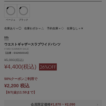
ベージュ
ブラック
在庫あり＝◯ 在庫わずか＝△ 予約在庫＝◇ 在庫なし＝✕
fifth
ウエストギャザースラブワイドパンツ
#
MID SUMMER SALE
【品番：ES26S0316】
¥5,980(税込)
¥4,400(税込)
26%OFF
50%クーポンご利用で
¥2,200 税込
【8/7(金)11:59まで】
会員限定価格
¥1,870 ~ ¥2,090