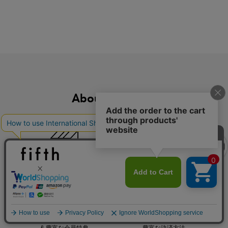
クーポンを取得
About fifth store
マストバイアイテム
今季の注目アイテムをご紹介
サイズ・色交換OK
最短で翌日発送
※手数料が発生します
クーポンを取得
詳細を見る
新規会員登録で50%OFF