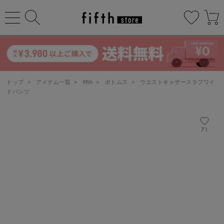
トップ
>
アイテム一覧
>
fifth
>
ボトムス
>
ウエストギャザースラブワイ
ドパンツ
71