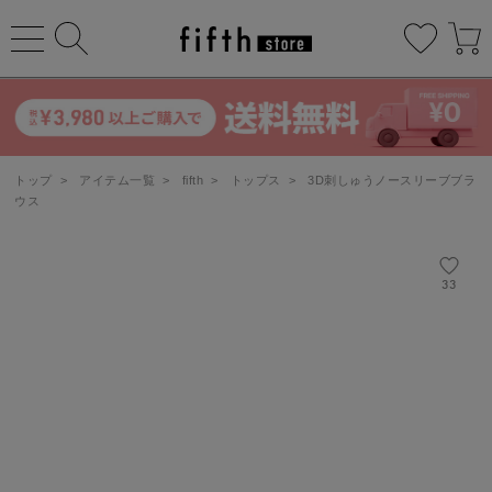
トップ
>
アイテム一覧
>
fifth
>
トップス
>
3D刺しゅうノースリーブブラ
ウス
33