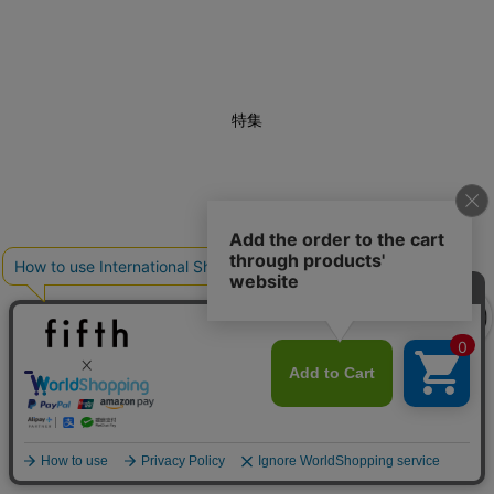
特集
クーポンを取得
あと1点にちょうどいい！お助けプチアイテム
クーポンを取得
詳細を見る