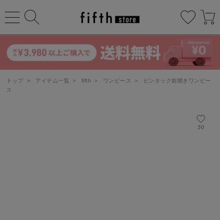
トップ
>
アイテム一覧
>
fifth
>
ワンピース
>
ピンタック前開きワンピー
ス
50