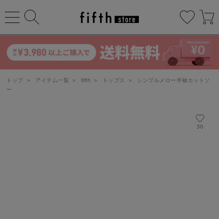
トップ
>
アイテム一覧
>
fifth
>
トップス
>
シンプルメロー半袖カットソ
ー
50