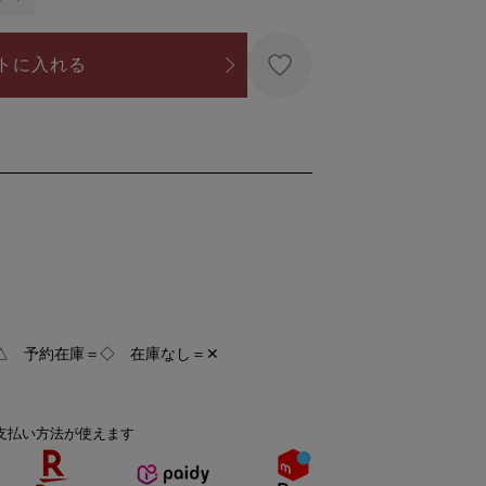
トに入れる
△ 予約在庫＝◇ 在庫なし＝✕
支払い方法が使えます