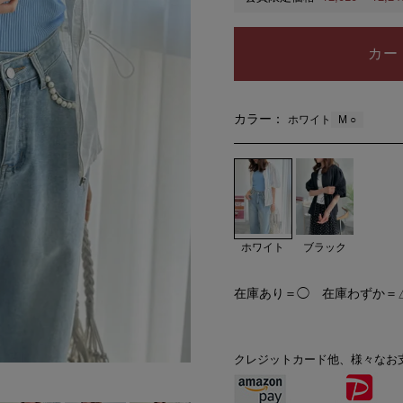
カー
カラー：
M ○
ホワイト
ホワイト
ブラック
在庫あり＝◯ 在庫わずか＝
クレジットカード他、様々なお