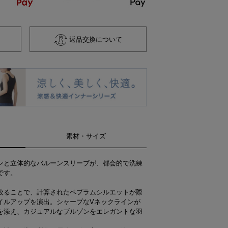
返品交換について
素材・サイズ
ンと立体的なバルーンスリーブが、都会的で洗練
です。
絞ることで、計算されたペプラムシルエットが際
イルアップを演出。シャープなVネックラインが
を添え、カジュアルなブルゾンをエレガントな羽