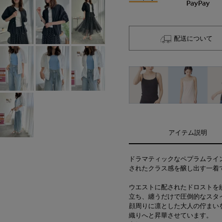
配送について
アイテム説明
ドラマティックなペプラムライ
されたクラス感を醸し出す一着
ウエストに配されたドロストを
立ち、纏うだけで圧倒的なスタ
顔周りに凛とした大人の佇まい
織りへと昇華させています。