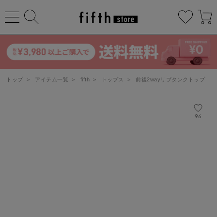
トップ
>
アイテム一覧
>
fifth
>
トップス
>
前後2wayリブタンクトップ
96