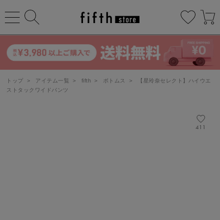
トップ
>
アイテム一覧
>
fifth
>
ボトムス
>
【星玲奈セレクト】ハイウエ
ストタックワイドパンツ
411