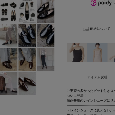
配送について
アイテム説明
ご要望の多かったビット付きロ
ついに登場！
晴雨兼用のレインシューズに見
-----------------------------------------------
・レインシューズに見えないル