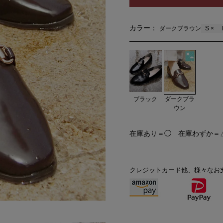
カラー：
S ×
ダークブラウン
ダークブラ
ブラック
ウン
在庫あり＝◯ 在庫わずか＝
クレジットカード他、様々なお