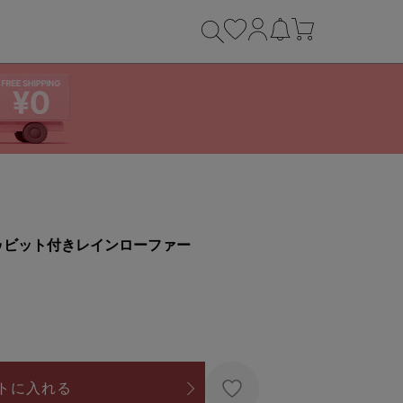
ゥビット付きレインローファー
トに入れる