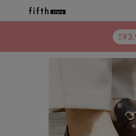
トップ
>
アイテム一覧
>
Vivian
>
シューズ
>
【