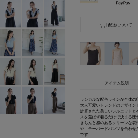
配送について
アイテム説明
ラシカルな配色ラインが全体の
大人可愛いトレンドのデザイン
計算された美しいシルエットと
スを選ばず着るだけで決まる圧
きちんと感のあるクリーンな表
や、テーパードパンツを合わせ
です