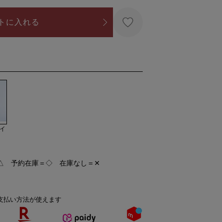
トに入れる
イ
△ 予約在庫＝◇ 在庫なし＝✕
支払い方法が使えます