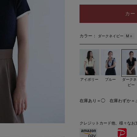
カー
カラー：
M ○
ダークネイビー
ダークネ
アイボリー
ブルー
ビー
在庫あり＝◯ 在庫わずか＝
クレジットカード他、様々なお