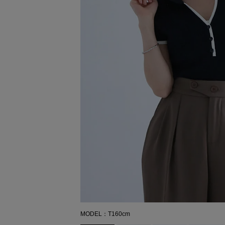
MODEL：T160cm