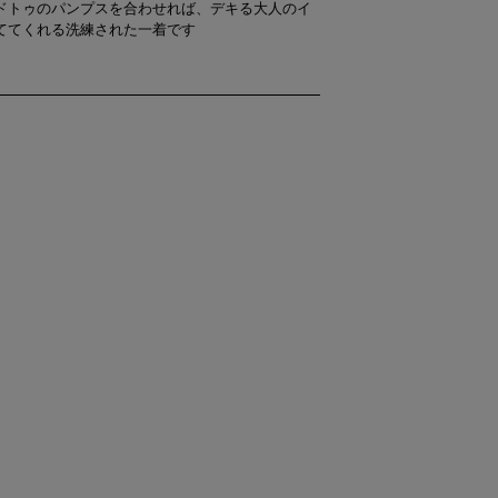
ドトゥのパンプスを合わせれば、デキる大人のイ
ててくれる洗練された一着です