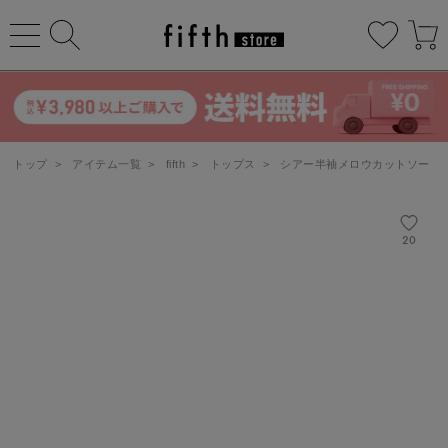
トップ
>
アイテム一覧
>
fifth
>
トップス
>
シアー半袖メロウカットソー
20