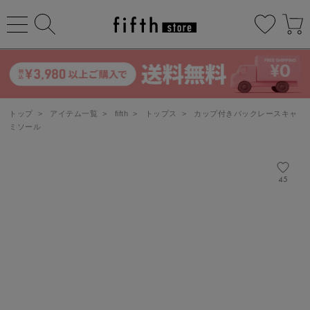
トップ
>
アイテム一覧
>
fifth
>
トップス
>
カップ付きバックレースキャ
ミソール
45