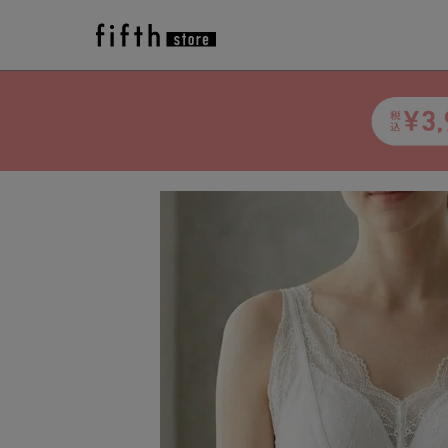
トップ
>
アイテム一覧
>
fifth
>
トップス
>
カッ