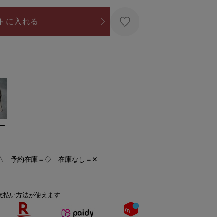
トに入れる
ー
△ 予約在庫＝◇ 在庫なし＝✕
支払い方法が使えます