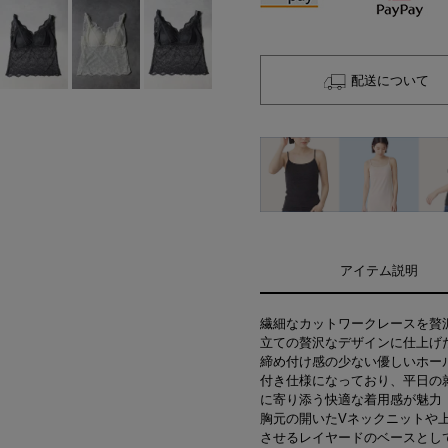
配送について
アイテム説明
繊細なカットワークレースを贅
立ての贅沢なデザインに仕上げ
締め付け感の少ない優しいホー
付き仕様になっており、平日の
に寄り添う快適な着用感が魅力
胸元の開いたVネックニットや
させるレイヤードのベースとし