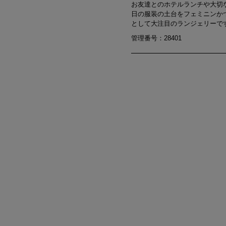
お友達とのホテルランチや大切
日の服装の土台をフェミニンか
として大注目のランジェリーで
管理番号：28401