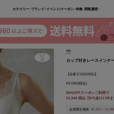
カテゴリー
ブランド
イベント/クーポン
特集
閲覧履歴
プ付きレースインナーキャミソール
fifth
28
カップ付きレースインナ
【品番:ES26S0561】
¥3,090(税込)
50%OFFクーポンご利用で
¥1,546 税込【8/7(金)11:59
会員限定価格
¥1,314 ~ ¥1,46