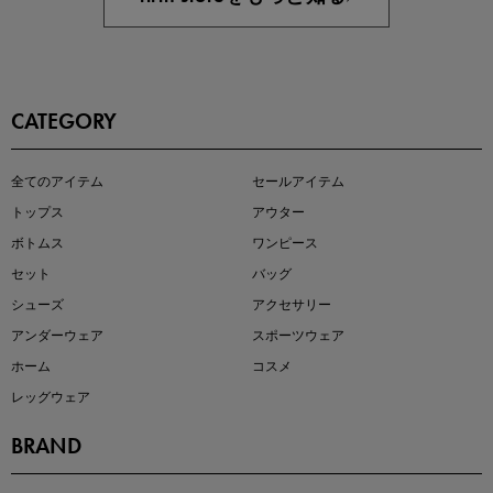
CATEGORY
この夏の主役確定！
全てのアイテム
セールアイテム
ボタニカル柄スカート
トップス
アウター
ボトムス
ワンピース
セット
バッグ
シューズ
アクセサリー
アンダーウェア
スポーツウェア
ホーム
コスメ
レッグウェア
BRAND
近日販売のアイテムを先見せ