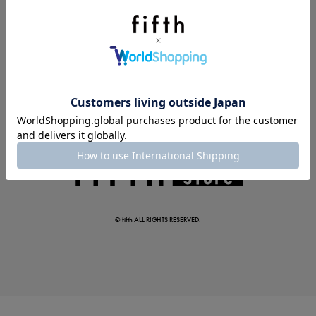
夏の即戦力ワンピ
© fifth ALL RIGHTS RESERVED.