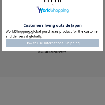
涼やかサマーパンツ
© fifth ALL RIGHTS RESERVED.
カテゴリ別売れ筋TOP5
いま売れている人気アイテム