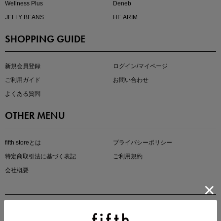
Wellness Plus
Deneb
JELLY BEANS
HE:ARIM
SHOPPING GUIDE
夏の即戦力ワンピ
新規会員登録
ログイン/マイページ
ご利用ガイド
お問い合わせ
よくある質問
OTHER MENU
fifth storeとは
プライバシーポリシー
特定商取引法に基づく表記
ご利用規約
マストバイアイテム
会社概要
今季の注目アイテムをご紹介