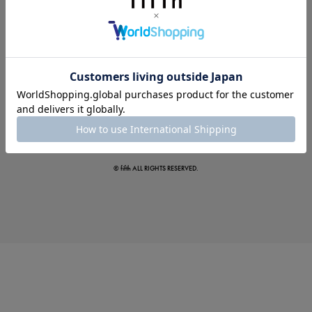
夏の即戦力ワンピ
© fifth ALL RIGHTS RESERVED.
涼やかサマーパンツ