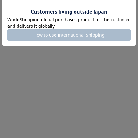
にちょうどいい！お助けプチアイテム
イテム続々対象
めて手に入れるなら今