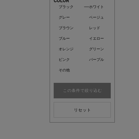
COLOR
ブラック
ホワイト
グレー
ベージュ
ブラウン
レッド
ブルー
イエロー
オレンジ
グリーン
ピンク
パープル
その他
この条件で絞り込む
注目の新
リセット