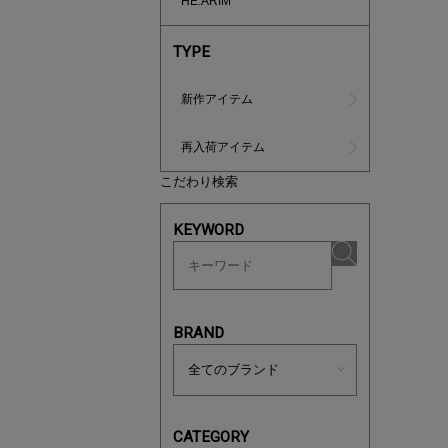
HE:ARIM
TYPE
新作アイテム
再入荷アイテム
こだわり検索
ノベルティ
サシェ（香
KEYWORD
BRAND
CATEGORY