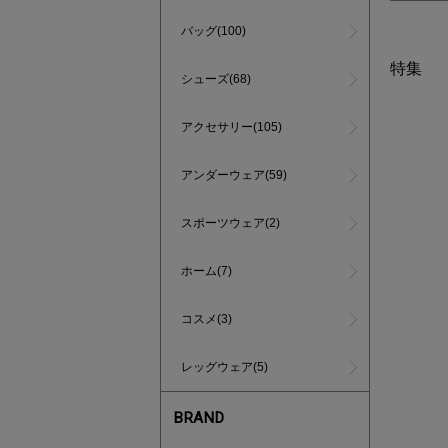
バッグ(100)
特集
シューズ(68)
アクセサリー(105)
アンダーウェア(59)
スポーツウェア(2)
ホーム(7)
コスメ(3)
レッグウェア(5)
BRAND
インスタラ