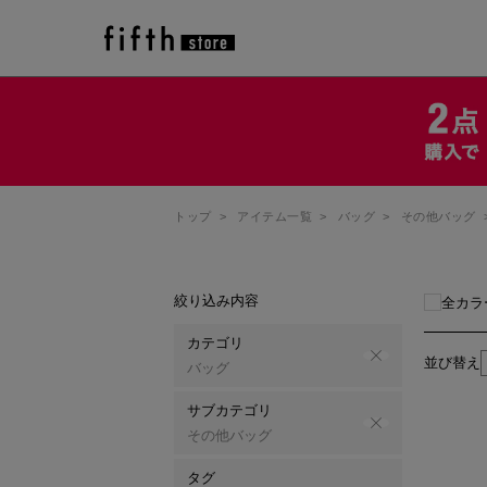
トップ
>
アイテム一覧
>
バッグ
>
その他バッグ
絞り込み内容
全カラ
カテゴリ
並び替え
バッグ
サブカテゴリ
その他バッグ
タグ