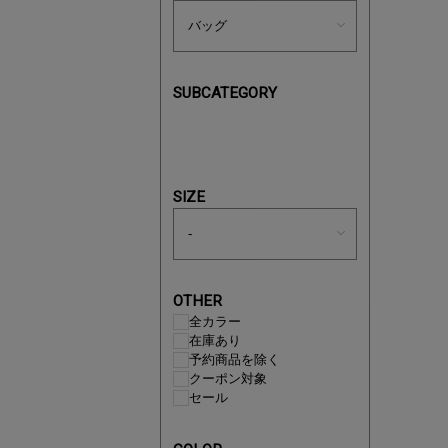
SUBCATEGORY
あと1点
SIZE
OTHER
全カラー
在庫あり
予約商品を除く
クーポン対象
セール
即戦力ア
夏服まと