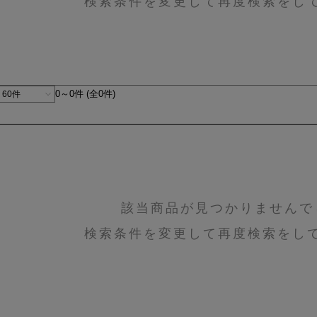
検索条件を変更して再度検索をし
0～0件 (全0件)
該当商品が見つかりませんで
検索条件を変更して再度検索をし