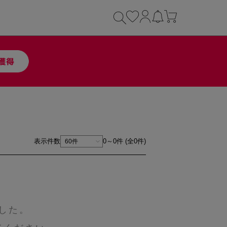
表示件数
0～0件 (全0件)
した。