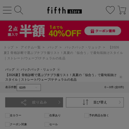
トップ
>
アイテム一覧
>
バッグ
>
バックパック・リュック
>
【2026
夏】骨格診断で選ぶプチプラ服リスト！真夏の「似合う」で最旬垢抜けスタイル
｜ストレート/ウェーブ/ナチュラルの名品
バッグ
バックパック・リュック
【2026夏】骨格診断で選ぶプチプラ服リスト！真夏の「似合う」で最旬垢抜け
スタイル｜ストレート/ウェーブ/ナチュラルの名品
表示件数
0～0件 (全0件)
絞り込み
並び替え
全カラー
在庫あり
予約商品を除く
クーポン対象
セール