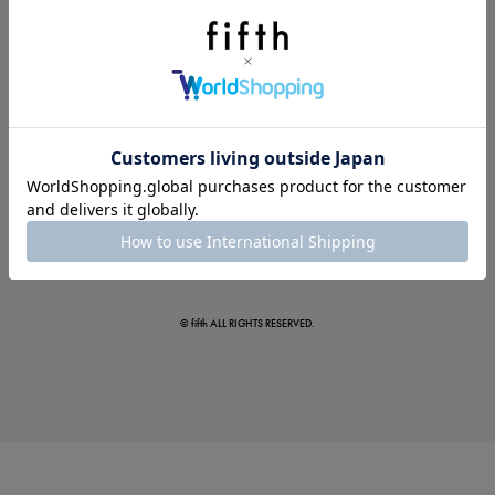
真夏のオフィスカジュアル
基本ルールとアイテムの選び方を徹底解説
© fifth ALL RIGHTS RESERVED.