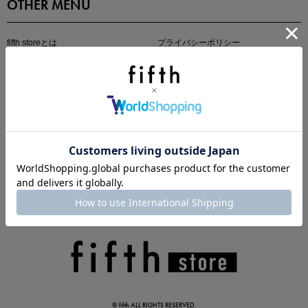
OTHER MENU
fifth storeとは
プライバシーポリシー
特定商取引法に基づく表記
ご利用規約
会社概要
この夏の主役確定！
ボタニカル柄スカート
真夏のオフィスカジュアル
基本ルールとアイテムの選び方を徹底解説
© fifth ALL RIGHTS RESERVED.