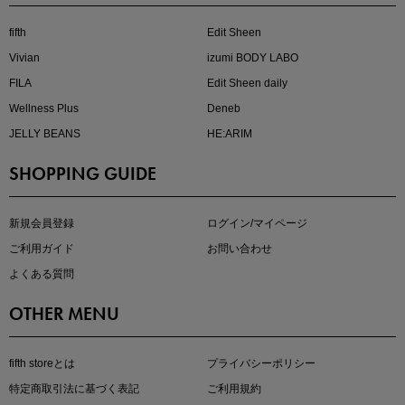
fifth
Edit Sheen
Vivian
izumi BODY LABO
FILA
Edit Sheen daily
Wellness Plus
Deneb
JELLY BEANS
HE:ARIM
SHOPPING GUIDE
kokoさんセレクト
大人の着映えアイテム5選
新規会員登録
ログイン/マイページ
ご利用ガイド
お問い合わせ
よくある質問
OTHER MENU
fifth storeとは
プライバシーポリシー
特定商取引法に基づく表記
ご利用規約