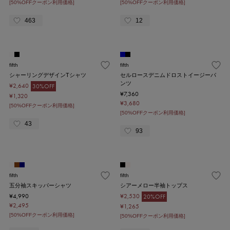
[50%OFFクーポン利用価格]
[50%OFFクーポン利用価格]
463
12
fifth
fifth
シャーリングデザインTシャツ
セルロースデニムドロストイージーパ
ンツ
¥2,640
30%OFF
¥7,360
¥1,320
¥3,680
[50%OFFクーポン利用価格]
[50%OFFクーポン利用価格]
43
93
fifth
fifth
五分袖スキッパーシャツ
シアーメロー半袖トップス
¥4,990
¥2,530
20%OFF
¥2,495
¥1,265
[50%OFFクーポン利用価格]
[50%OFFクーポン利用価格]