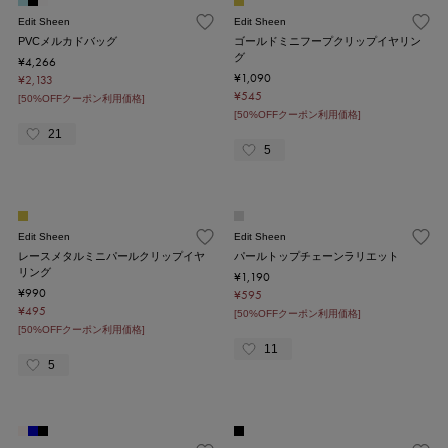
Edit Sheen
Edit Sheen
PVCメルカドバッグ
ゴールドミニフープクリップイヤリン
グ
¥4,266
¥1,090
¥2,133
¥545
[50%OFFクーポン利用価格]
[50%OFFクーポン利用価格]
21
5
Edit Sheen
Edit Sheen
レースメタルミニパールクリップイヤ
パールトップチェーンラリエット
リング
¥1,190
¥990
¥595
¥495
[50%OFFクーポン利用価格]
[50%OFFクーポン利用価格]
11
5