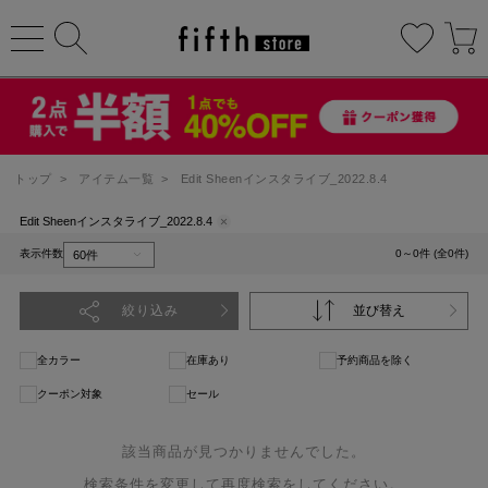
トップ
>
アイテム一覧
>
Edit Sheenインスタライブ_2022.8.4
Edit Sheenインスタライブ_2022.8.4
表示件数
0～0件 (全0件)
絞り込み
並び替え
全カラー
在庫あり
予約商品を除く
クーポン対象
セール
該当商品が見つかりませんでした。
検索条件を変更して再度検索をしてください。