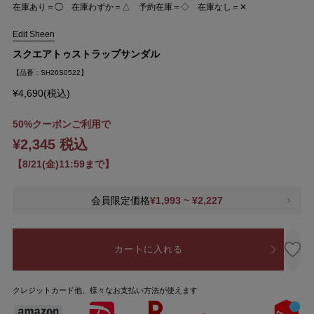
在庫あり＝◯ 在庫わずか＝△ 予約在庫＝◇ 在庫なし＝✕
Edit Sheen
スクエアトゥストラップサンダル
【品番：SH26S0522】
¥4,690(税込)
50%クーポンご利用で
¥2,345 税込
【8/21(金)11:59まで】
会員限定価格
¥1,993 ~ ¥2,227
カートに入れる
クレジットカード他、様々なお支払い方法が使えます