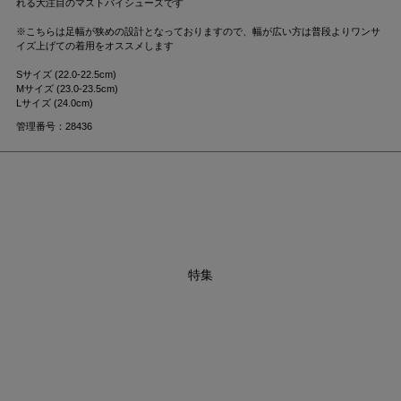
れる大注目のマストバイシューズです
※こちらは足幅が狭めの設計となっておりますので、幅が広い方は普段よりワンサ
イズ上げての着用をオススメします
Sサイズ (22.0-22.5cm)
Mサイズ (23.0-23.5cm)
Lサイズ (24.0cm)
管理番号：28436
特集