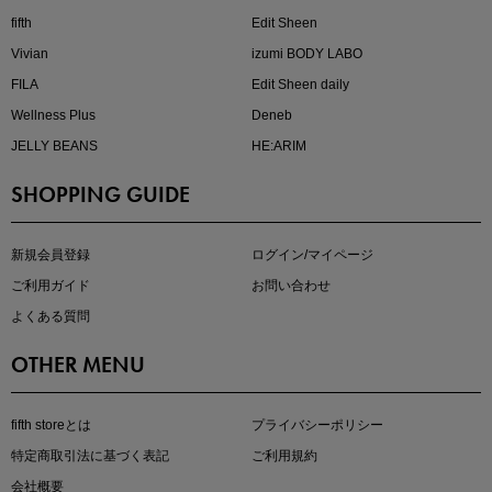
fifth
Edit Sheen
Vivian
izumi BODY LABO
FILA
Edit Sheen daily
Wellness Plus
Deneb
JELLY BEANS
HE:ARIM
SHOPPING GUIDE
マストバイアイテム
今季の注目アイテムをご紹介
新規会員登録
ログイン/マイページ
ご利用ガイド
お問い合わせ
よくある質問
OTHER MENU
fifth storeとは
プライバシーポリシー
特定商取引法に基づく表記
ご利用規約
会社概要