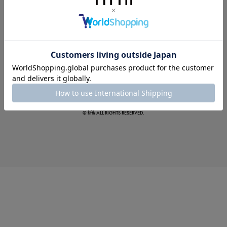
真夏のオフィスカジュアル
基本ルールとアイテムの選び方を徹底解説
© fifth ALL RIGHTS RESERVED.
夏の即戦力ワンピ