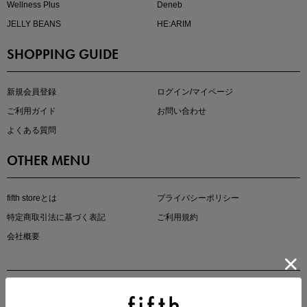
Wellness Plus
Deneb
JELLY BEANS
HE:ARIM
SHOPPING GUIDE
マストバイアイテム
今季の注目アイテムをご紹介
新規会員登録
ログイン/マイページ
ご利用ガイド
お問い合わせ
よくある質問
OTHER MENU
fifth storeとは
プライバシーポリシー
特定商取引法に基づく表記
ご利用規約
会社概要
この夏の主役確定！
ボタニカル柄スカート