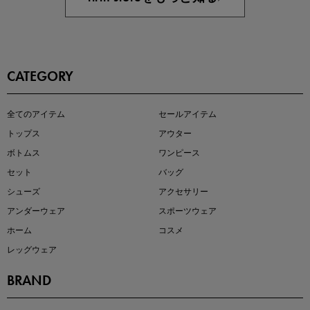
CATEGORY
この夏の主役確定！
全てのアイテム
セールアイテム
ボタニカル柄スカート
トップス
アウター
ボトムス
ワンピース
セット
バッグ
シューズ
アクセサリー
アンダーウェア
スポーツウェア
ホーム
コスメ
レッグウェア
BRAND
近日販売のアイテムを先見せ