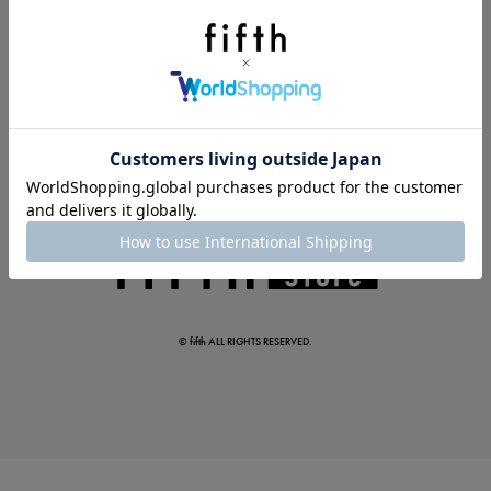
夏の即戦力ワンピ
© fifth ALL RIGHTS RESERVED.