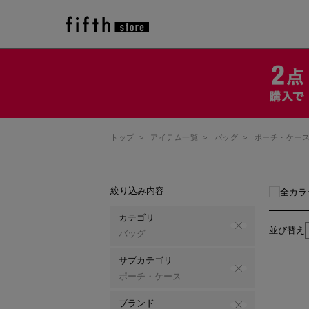
トップ
>
アイテム一覧
>
バッグ
>
ポーチ・ケー
絞り込み内容
全カラ
カテゴリ
並び替え
バッグ
サブカテゴリ
ポーチ・ケース
ブランド