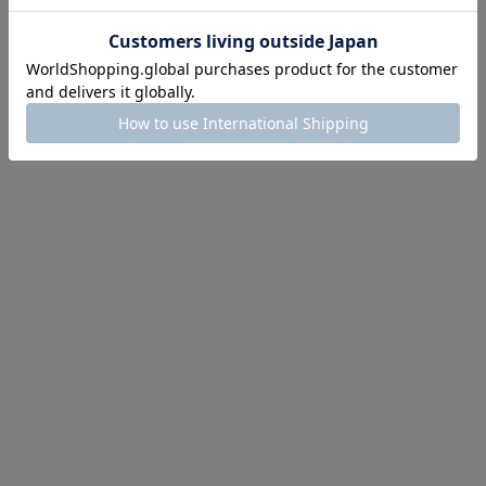
にちょうどいい！お助けプチアイテム
イテム続々対象
めて手に入れるなら今