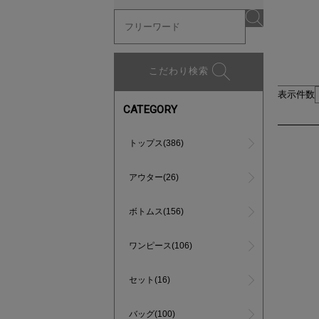
こだわり検索
表示件数
CATEGORY
トップス(386)
アウター(26)
ボトムス(156)
ワンピース(106)
セット(16)
バッグ(100)