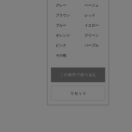
グレー
ベージュ
ブラウン
レッド
ブルー
イエロー
オレンジ
グリーン
ピンク
パープル
その他
この条件で絞り込む
リセット
注目の新