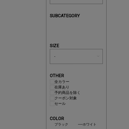
SUBCATEGORY
あと1点
SIZE
OTHER
全カラー
在庫あり
予約商品を除く
クーポン対象
セール
COLOR
即戦力ア
ブラック
ホワイト
夏服まと