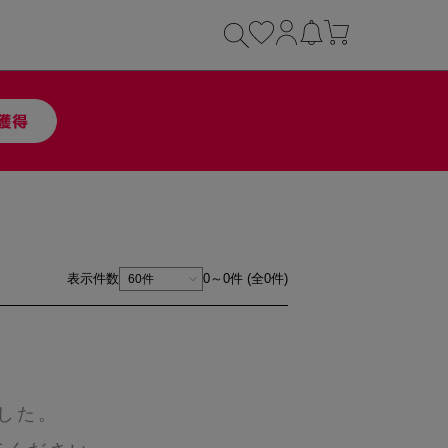
表示件数
0～0件 (全0件)
した。