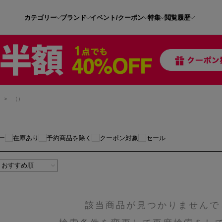
カテゴリー
ブランド
イベント/クーポン
特集
閲覧履歴
ス
>
（）
ー
在庫あり
予約商品を除く
クーポン対象
セール
該当商品が見つかりませんで