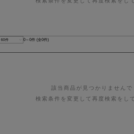
検索条件を変更して再度検索をし
0～0件 (全0件)
該当商品が見つかりませんで
検索条件を変更して再度検索をし