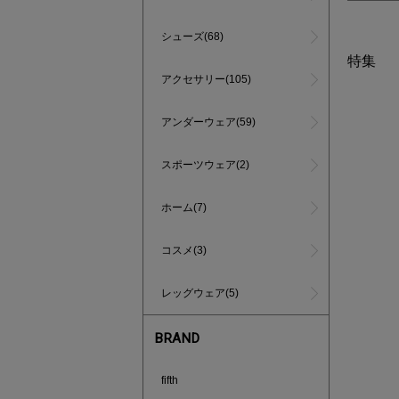
シューズ(68)
特集
アクセサリー(105)
アンダーウェア(59)
スポーツウェア(2)
ホーム(7)
コスメ(3)
レッグウェア(5)
BRAND
インスタラ
fifth