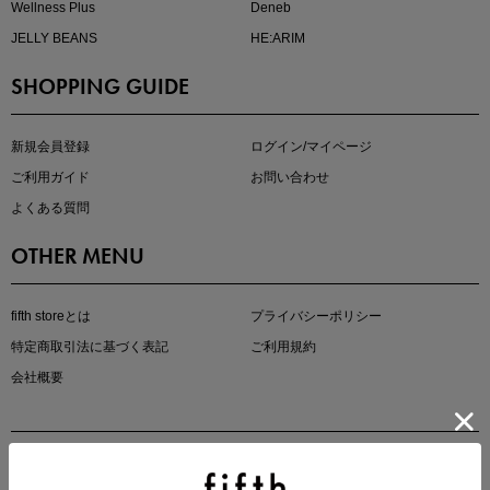
Wellness Plus
Deneb
JELLY BEANS
HE:ARIM
SHOPPING GUIDE
マストバイアイテム
今季の注目アイテムをご紹介
新規会員登録
ログイン/マイページ
ご利用ガイド
お問い合わせ
よくある質問
OTHER MENU
fifth storeとは
プライバシーポリシー
特定商取引法に基づく表記
ご利用規約
会社概要
この夏の主役確定！
ボタニカル柄スカート