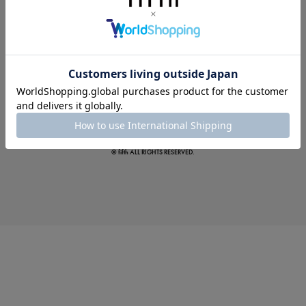
真夏のオフィスカジュアル
基本ルールとアイテムの選び方を徹底解説
© fifth ALL RIGHTS RESERVED.
夏の即戦力ワンピ