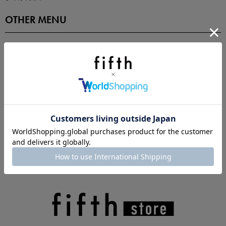
OTHER MENU
fifth storeとは
プライバシーポリシー
特定商取引法に基づく表記
ご利用規約
マストバイアイテム
会社概要
今季の注目アイテムをご紹介
涼やかサマーパンツ