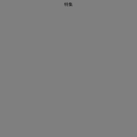
特集
880円均一セール開催中！