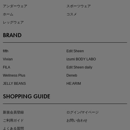
アンダーウェア
スポーツウェア
ホーム
コスメ
レッグウェア
BRAND
真夏のオフィスカジュアル
基本ルールとアイテムの選び方を徹底解説
fifth
Edit Sheen
Vivian
izumi BODY LABO
FILA
Edit Sheen daily
Wellness Plus
Deneb
JELLY BEANS
HE:ARIM
SHOPPING GUIDE
夏の即戦力ワンピ
新規会員登録
ログイン/マイページ
ご利用ガイド
お問い合わせ
よくある質問