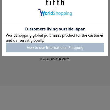
真夏のオフィスカジュアル
基本ルールとアイテムの選び方を徹底解説
© fifth ALL RIGHTS RESERVED.
夏の即戦力ワンピ