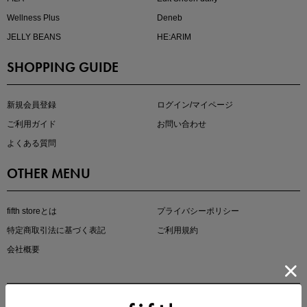
Wellness Plus
Deneb
JELLY BEANS
HE:ARIM
SHOPPING GUIDE
マストバイアイテム
今季の注目アイテムをご紹介
新規会員登録
ログイン/マイページ
ご利用ガイド
お問い合わせ
よくある質問
OTHER MENU
fifth storeとは
プライバシーポリシー
特定商取引法に基づく表記
ご利用規約
会社概要
この夏の主役確定！
ボタニカル柄スカート