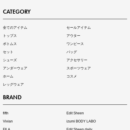
CATEGORY
全てのアイテム
セールアイテム
注目の新作が販売開始
トップス
アウター
ボトムス
ワンピース
セット
バッグ
シューズ
アクセサリー
アンダーウェア
スポーツウェア
ホーム
コスメ
レッグウェア
BRAND
インスタライブ【8.7配信】
ご紹介アイテムはこちら
fifth
Edit Sheen
Vivian
izumi BODY LABO
FILA
Edit Sheen daily