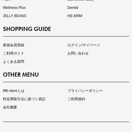
Wellness Plus
Deneb
JELLY BEANS
HE:ARIM
SHOPPING GUIDE
kokoさんセレクト
大人の着映えアイテム5選
新規会員登録
ログイン/マイページ
ご利用ガイド
お問い合わせ
よくある質問
OTHER MENU
fifth storeとは
プライバシーポリシー
特定商取引法に基づく表記
ご利用規約
会社概要
マストバイアイテム
今季の注目アイテムをご紹介