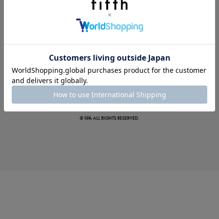
この夏の主役確定！
ボタニカル柄スカート
© fifth ALL RIGHTS RESERVED.
真夏のオフィスカジュアル
基本ルールとアイテムの選び方を徹底解説